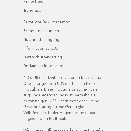
Know How
Trendradar
Rechtliche Dokumentation
Bekanntmachungen
Nutzungsbedingungen
Information zu UBS
Datenschutzerklärung
Disclaimer / Impressum
* Die UBS Echtzeit- Indikationen basieren auf
Quotierungen von UBS emittierten Index-
Produkten. Diese Produkte versuchen den
zugrundeliegenden Index im Verhältnis 1:1
nachzufolgen. UBS übernimmt dabei keine
Gewährleistung für die Genauigkeit,
Vollständigkeit oder Angemessenheit der
angewandten Methodik.
Wichtige rechtliche & regulatorische Hinweise.