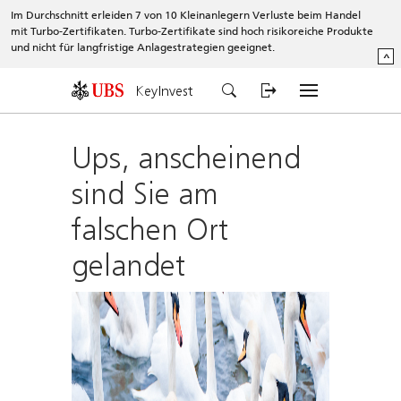
Im Durchschnitt erleiden 7 von 10 Kleinanlegern Verluste beim Handel
mit Turbo-Zertifikaten. Turbo-Zertifikate sind hoch risikoreiche Produkte
und nicht für langfristige Anlagestrategien geeignet.
^
KeyInvest
Ups, anscheinend
sind Sie am
falschen Ort
gelandet