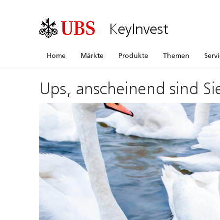
KeyInvest
Home
Märkte
Produkte
Themen
Serv
Ups, anscheinend sind Si