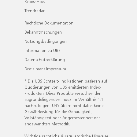
Know How
Trendradar
Rechtliche Dokumentation
Bekanntmachungen
Nutzungsbedingungen
Information zu UBS
Datenschutzerklärung
Disclaimer / Impressum
* Die UBS Echtzeit- Indikationen basieren auf
Quotierungen von UBS emittierten Index-
Produkten. Diese Produkte versuchen den
zugrundeliegenden Index im Verhältnis 1:1
nachzufolgen. UBS übernimmt dabei keine
Gewährleistung für die Genauigkeit,
Vollständigkeit oder Angemessenheit der
angewandten Methodik.
Wichtige rechtliche & regulatorische Hinweise.