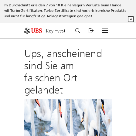
Im Durchschnitt erleiden 7 von 10 Kleinanlegern Verluste beim Handel
mit Turbo-Zertifikaten. Turbo-Zertifikate sind hoch risikoreiche Produkte
und nicht für langfristige Anlagestrategien geeignet.
^
KeyInvest
Ups, anscheinend
sind Sie am
falschen Ort
gelandet