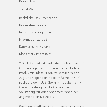
Know How
Trendradar
Rechtliche Dokumentation
Bekanntmachungen
Nutzungsbedingungen
Information zu UBS
Datenschutzerklärung
Disclaimer / Impressum
* Die UBS Echtzeit- Indikationen basieren auf
Quotierungen von UBS emittierten Index-
Produkten. Diese Produkte versuchen den
zugrundeliegenden Index im Verhältnis 1:1
nachzufolgen. UBS übernimmt dabei keine
Gewährleistung für die Genauigkeit,
Vollständigkeit oder Angemessenheit der
angewandten Methodik.
Wichtige rechtliche & regulatorische Hinweise.