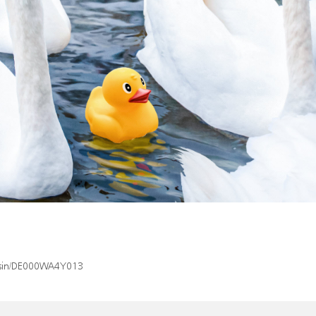
x/isin/DE000WA4Y013