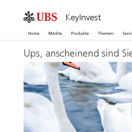
KeyInvest
Home
Märkte
Produkte
Themen
Serv
Ups, anscheinend sind Si