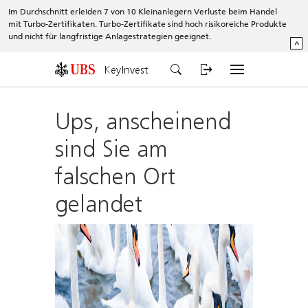
Im Durchschnitt erleiden 7 von 10 Kleinanlegern Verluste beim Handel
mit Turbo-Zertifikaten. Turbo-Zertifikate sind hoch risikoreiche Produkte
und nicht für langfristige Anlagestrategien geeignet.
^
KeyInvest
Ups, anscheinend
sind Sie am
falschen Ort
gelandet