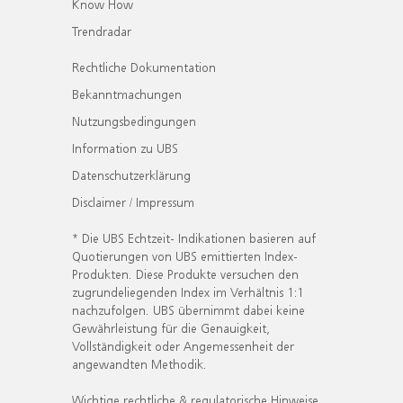
Know How
Trendradar
Rechtliche Dokumentation
Bekanntmachungen
Nutzungsbedingungen
Information zu UBS
Datenschutzerklärung
Disclaimer / Impressum
* Die UBS Echtzeit- Indikationen basieren auf
Quotierungen von UBS emittierten Index-
Produkten. Diese Produkte versuchen den
zugrundeliegenden Index im Verhältnis 1:1
nachzufolgen. UBS übernimmt dabei keine
Gewährleistung für die Genauigkeit,
Vollständigkeit oder Angemessenheit der
angewandten Methodik.
Wichtige rechtliche & regulatorische Hinweise.