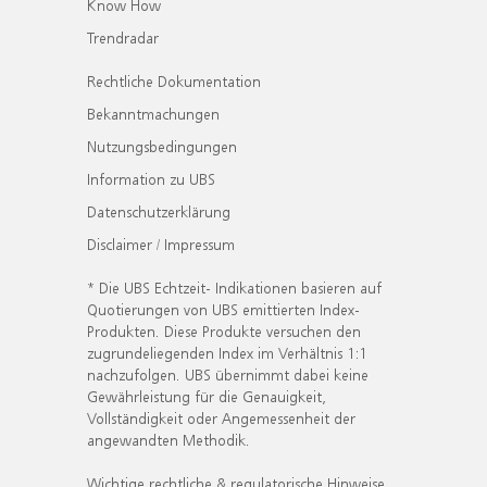
Know How
Trendradar
Rechtliche Dokumentation
Bekanntmachungen
Nutzungsbedingungen
Information zu UBS
Datenschutzerklärung
Disclaimer / Impressum
* Die UBS Echtzeit- Indikationen basieren auf
Quotierungen von UBS emittierten Index-
Produkten. Diese Produkte versuchen den
zugrundeliegenden Index im Verhältnis 1:1
nachzufolgen. UBS übernimmt dabei keine
Gewährleistung für die Genauigkeit,
Vollständigkeit oder Angemessenheit der
angewandten Methodik.
Wichtige rechtliche & regulatorische Hinweise.