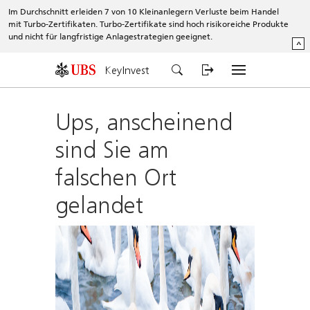
Im Durchschnitt erleiden 7 von 10 Kleinanlegern Verluste beim Handel
mit Turbo-Zertifikaten. Turbo-Zertifikate sind hoch risikoreiche Produkte
und nicht für langfristige Anlagestrategien geeignet.
^
KeyInvest
Ups, anscheinend
sind Sie am
falschen Ort
gelandet