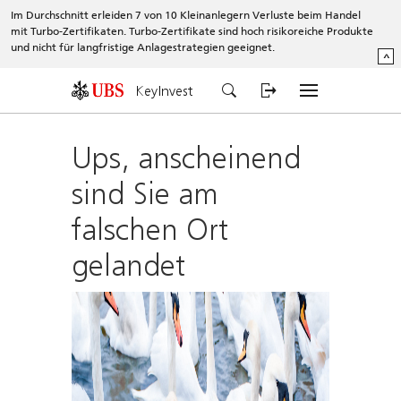
Im Durchschnitt erleiden 7 von 10 Kleinanlegern Verluste beim Handel
mit Turbo-Zertifikaten. Turbo-Zertifikate sind hoch risikoreiche Produkte
und nicht für langfristige Anlagestrategien geeignet.
^
KeyInvest
Ups, anscheinend
sind Sie am
falschen Ort
gelandet