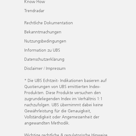
Know How
Trendradar
Rechtliche Dokumentation
Bekanntmachungen
Nutzungsbedingungen
Information zu UBS
Datenschutzerklärung
Disclaimer / Impressum
* Die UBS Echtzeit- Indikationen basieren auf
Quotierungen von UBS emittierten Index-
Produkten. Diese Produkte versuchen den
zugrundeliegenden Index im Verhältnis 1:1
nachzufolgen. UBS übernimmt dabei keine
Gewährleistung für die Genauigkeit,
Vollständigkeit oder Angemessenheit der
angewandten Methodik.
Wichtige rechtliche & regulatorische Hinweise.