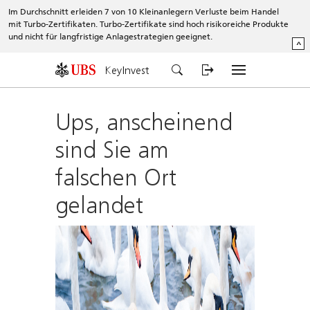
Im Durchschnitt erleiden 7 von 10 Kleinanlegern Verluste beim Handel
mit Turbo-Zertifikaten. Turbo-Zertifikate sind hoch risikoreiche Produkte
und nicht für langfristige Anlagestrategien geeignet.
^
KeyInvest
Ups, anscheinend
sind Sie am
falschen Ort
gelandet