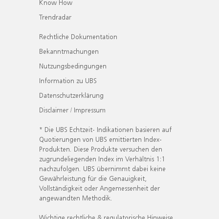
Know How
Trendradar
Rechtliche Dokumentation
Bekanntmachungen
Nutzungsbedingungen
Information zu UBS
Datenschutzerklärung
Disclaimer / Impressum
* Die UBS Echtzeit- Indikationen basieren auf
Quotierungen von UBS emittierten Index-
Produkten. Diese Produkte versuchen den
zugrundeliegenden Index im Verhältnis 1:1
nachzufolgen. UBS übernimmt dabei keine
Gewährleistung für die Genauigkeit,
Vollständigkeit oder Angemessenheit der
angewandten Methodik.
Wichtige rechtliche & regulatorische Hinweise.