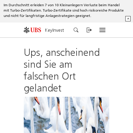
Im Durchschnitt erleiden 7 von 10 Kleinanlegern Verluste beim Handel
mit Turbo-Zertifikaten. Turbo-Zertifikate sind hoch risikoreiche Produkte
und nicht für langfristige Anlagestrategien geeignet.
^
KeyInvest
Ups, anscheinend
sind Sie am
falschen Ort
gelandet