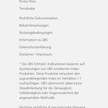
Know How
Trendradar
Rechtliche Dokumentation
Bekanntmachungen
Nutzungsbedingungen
Information zu UBS
Datenschutzerklärung
Disclaimer / Impressum
* Die UBS Echtzeit- Indikationen basieren auf
Quotierungen von UBS emittierten Index-
Produkten. Diese Produkte versuchen den
zugrundeliegenden Index im Verhältnis 1:1
nachzufolgen. UBS übernimmt dabei keine
Gewährleistung für die Genauigkeit,
Vollständigkeit oder Angemessenheit der
angewandten Methodik.
Wichtige rechtliche & regulatorische Hinweise.