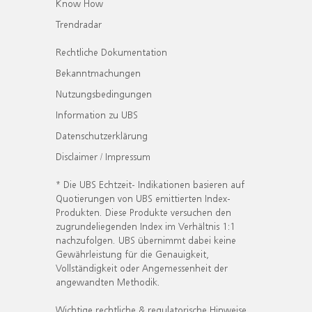
Know How
Trendradar
Rechtliche Dokumentation
Bekanntmachungen
Nutzungsbedingungen
Information zu UBS
Datenschutzerklärung
Disclaimer / Impressum
* Die UBS Echtzeit- Indikationen basieren auf
Quotierungen von UBS emittierten Index-
Produkten. Diese Produkte versuchen den
zugrundeliegenden Index im Verhältnis 1:1
nachzufolgen. UBS übernimmt dabei keine
Gewährleistung für die Genauigkeit,
Vollständigkeit oder Angemessenheit der
angewandten Methodik.
Wichtige rechtliche & regulatorische Hinweise.