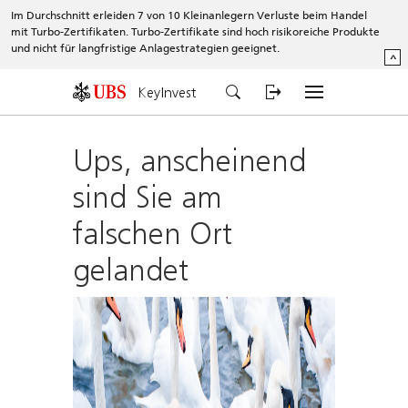
Im Durchschnitt erleiden 7 von 10 Kleinanlegern Verluste beim Handel
mit Turbo-Zertifikaten. Turbo-Zertifikate sind hoch risikoreiche Produkte
und nicht für langfristige Anlagestrategien geeignet.
^
KeyInvest
Ups, anscheinend
sind Sie am
falschen Ort
gelandet