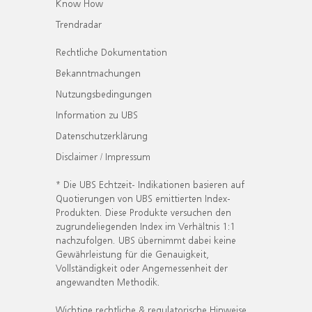
Know How
Trendradar
Rechtliche Dokumentation
Bekanntmachungen
Nutzungsbedingungen
Information zu UBS
Datenschutzerklärung
Disclaimer / Impressum
* Die UBS Echtzeit- Indikationen basieren auf
Quotierungen von UBS emittierten Index-
Produkten. Diese Produkte versuchen den
zugrundeliegenden Index im Verhältnis 1:1
nachzufolgen. UBS übernimmt dabei keine
Gewährleistung für die Genauigkeit,
Vollständigkeit oder Angemessenheit der
angewandten Methodik.
Wichtige rechtliche & regulatorische Hinweise.