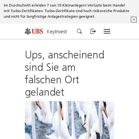
Im Durchschnitt erleiden 7 von 10 Kleinanlegern Verluste beim Handel
mit Turbo-Zertifikaten. Turbo-Zertifikate sind hoch risikoreiche Produkte
und nicht für langfristige Anlagestrategien geeignet.
^
KeyInvest
Ups, anscheinend
sind Sie am
falschen Ort
gelandet