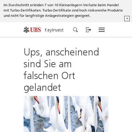
Im Durchschnitt erleiden 7 von 10 Kleinanlegern Verluste beim Handel
mit Turbo-Zertifikaten. Turbo-Zertifikate sind hoch risikoreiche Produkte
und nicht für langfristige Anlagestrategien geeignet.
^
KeyInvest
Ups, anscheinend
sind Sie am
falschen Ort
gelandet