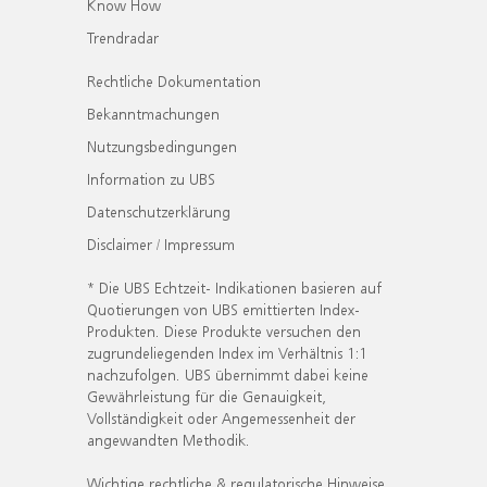
Know How
Trendradar
Rechtliche Dokumentation
Bekanntmachungen
Nutzungsbedingungen
Information zu UBS
Datenschutzerklärung
Disclaimer / Impressum
* Die UBS Echtzeit- Indikationen basieren auf
Quotierungen von UBS emittierten Index-
Produkten. Diese Produkte versuchen den
zugrundeliegenden Index im Verhältnis 1:1
nachzufolgen. UBS übernimmt dabei keine
Gewährleistung für die Genauigkeit,
Vollständigkeit oder Angemessenheit der
angewandten Methodik.
Wichtige rechtliche & regulatorische Hinweise.