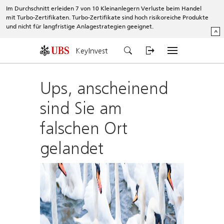
Im Durchschnitt erleiden 7 von 10 Kleinanlegern Verluste beim Handel
mit Turbo-Zertifikaten. Turbo-Zertifikate sind hoch risikoreiche Produkte
und nicht für langfristige Anlagestrategien geeignet.
^
KeyInvest
Ups, anscheinend
sind Sie am
falschen Ort
gelandet