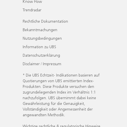
Know How
Trendradar
Rechtliche Dokumentation
Bekanntmachungen
Nutzungsbedingungen
Information zu UBS
Datenschutzerklärung
Disclaimer / Impressum
* Die UBS Echtzeit- Indikationen basieren auf
Quotierungen von UBS emittierten Index-
Produkten. Diese Produkte versuchen den
zugrundeliegenden Index im Verhältnis 1:1
nachzufolgen. UBS übernimmt dabei keine
Gewährleistung für die Genauigkeit,
Vollständigkeit oder Angemessenheit der
angewandten Methodik.
Wichtige rechtliche & regulatorische Hinweise.