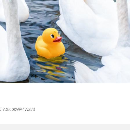
ex/isin/DE000WA4WZ73