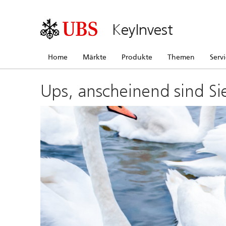
KeyInvest
Home
Märkte
Produkte
Themen
Serv
Ups, anscheinend sind Si