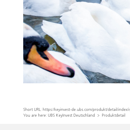
Short URL:
https://keyinvest-de.ubs.com/produkt/detail/ind
You are here:
UBS KeyInvest Deutschland
Produktdetail