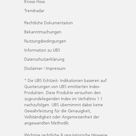
Know How
Trendradar
Rechtliche Dokumentation
Bekanntmachungen
Nutzungsbedingungen
Information zu UBS
Datenschutzerklärung
Disclaimer / Impressum
* Die UBS Echtzeit- Indikationen basieren auf
Quotierungen von UBS emittierten Index-
Produkten. Diese Produkte versuchen den
zugrundeliegenden Index im Verhältnis 1:1
nachzufolgen. UBS übernimmt dabei keine
Gewährleistung für die Genauigkeit,
Vollständigkeit oder Angemessenheit der
angewandten Methodik.
Wichtige rechtliche & regulatorische Hinweise.