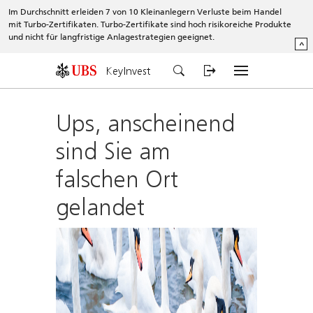
Im Durchschnitt erleiden 7 von 10 Kleinanlegern Verluste beim Handel
mit Turbo-Zertifikaten. Turbo-Zertifikate sind hoch risikoreiche Produkte
und nicht für langfristige Anlagestrategien geeignet.
^
KeyInvest
Ups, anscheinend
sind Sie am
falschen Ort
gelandet