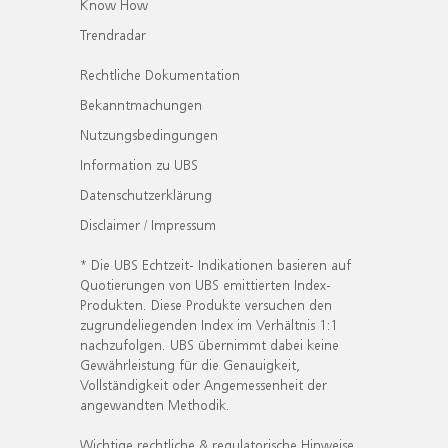
Know How
Trendradar
Rechtliche Dokumentation
Bekanntmachungen
Nutzungsbedingungen
Information zu UBS
Datenschutzerklärung
Disclaimer / Impressum
* Die UBS Echtzeit- Indikationen basieren auf
Quotierungen von UBS emittierten Index-
Produkten. Diese Produkte versuchen den
zugrundeliegenden Index im Verhältnis 1:1
nachzufolgen. UBS übernimmt dabei keine
Gewährleistung für die Genauigkeit,
Vollständigkeit oder Angemessenheit der
angewandten Methodik.
Wichtige rechtliche & regulatorische Hinweise.