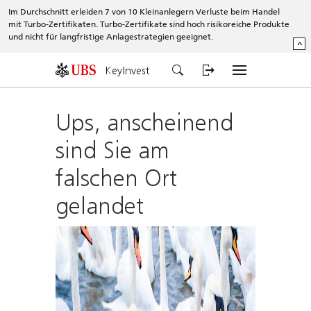
Im Durchschnitt erleiden 7 von 10 Kleinanlegern Verluste beim Handel
mit Turbo-Zertifikaten. Turbo-Zertifikate sind hoch risikoreiche Produkte
und nicht für langfristige Anlagestrategien geeignet.
^
KeyInvest
Ups, anscheinend
sind Sie am
falschen Ort
gelandet