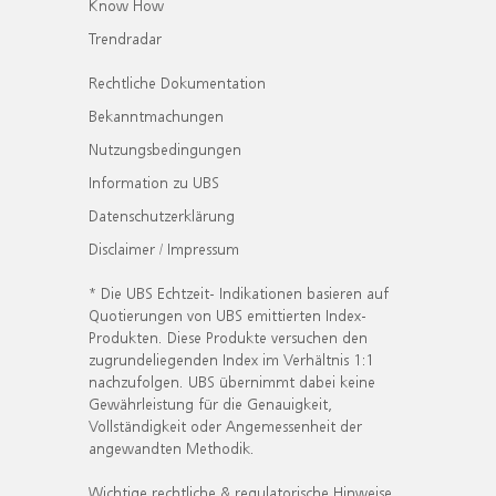
Know How
Trendradar
Rechtliche Dokumentation
Bekanntmachungen
Nutzungsbedingungen
Information zu UBS
Datenschutzerklärung
Disclaimer / Impressum
* Die UBS Echtzeit- Indikationen basieren auf
Quotierungen von UBS emittierten Index-
Produkten. Diese Produkte versuchen den
zugrundeliegenden Index im Verhältnis 1:1
nachzufolgen. UBS übernimmt dabei keine
Gewährleistung für die Genauigkeit,
Vollständigkeit oder Angemessenheit der
angewandten Methodik.
Wichtige rechtliche & regulatorische Hinweise.