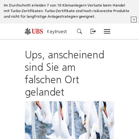
Im Durchschnitt erleiden 7 von 10 Kleinanlegern Verluste beim Handel
mit Turbo-Zertifikaten. Turbo-Zertifikate sind hoch risikoreiche Produkte
und nicht für langfristige Anlagestrategien geeignet.
^
KeyInvest
Ups, anscheinend
sind Sie am
falschen Ort
gelandet