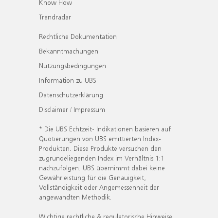
Know How
Trendradar
Rechtliche Dokumentation
Bekanntmachungen
Nutzungsbedingungen
Information zu UBS
Datenschutzerklärung
Disclaimer / Impressum
* Die UBS Echtzeit- Indikationen basieren auf
Quotierungen von UBS emittierten Index-
Produkten. Diese Produkte versuchen den
zugrundeliegenden Index im Verhältnis 1:1
nachzufolgen. UBS übernimmt dabei keine
Gewährleistung für die Genauigkeit,
Vollständigkeit oder Angemessenheit der
angewandten Methodik.
Wichtige rechtliche & regulatorische Hinweise.