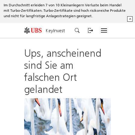
Im Durchschnitt erleiden 7 von 10 Kleinanlegern Verluste beim Handel
mit Turbo-Zertifikaten. Turbo-Zertifikate sind hoch risikoreiche Produkte
und nicht für langfristige Anlagestrategien geeignet.
^
KeyInvest
Ups, anscheinend
sind Sie am
falschen Ort
gelandet