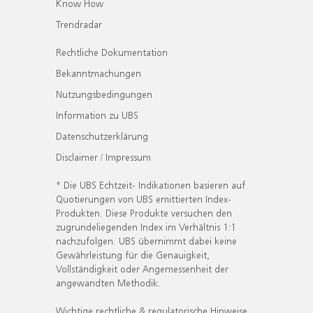
Know How
Trendradar
Rechtliche Dokumentation
Bekanntmachungen
Nutzungsbedingungen
Information zu UBS
Datenschutzerklärung
Disclaimer / Impressum
* Die UBS Echtzeit- Indikationen basieren auf
Quotierungen von UBS emittierten Index-
Produkten. Diese Produkte versuchen den
zugrundeliegenden Index im Verhältnis 1:1
nachzufolgen. UBS übernimmt dabei keine
Gewährleistung für die Genauigkeit,
Vollständigkeit oder Angemessenheit der
angewandten Methodik.
Wichtige rechtliche & regulatorische Hinweise.