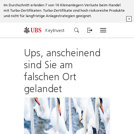
Im Durchschnitt erleiden 7 von 10 Kleinanlegern Verluste beim Handel
mit Turbo-Zertifikaten. Turbo-Zertifikate sind hoch risikoreiche Produkte
und nicht für langfristige Anlagestrategien geeignet.
^
KeyInvest
Ups, anscheinend
sind Sie am
falschen Ort
gelandet