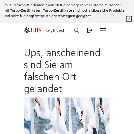
Im Durchschnitt erleiden 7 von 10 Kleinanlegern Verluste beim Handel
mit Turbo-Zertifikaten. Turbo-Zertifikate sind hoch risikoreiche Produkte
und nicht für langfristige Anlagestrategien geeignet.
^
KeyInvest
Ups, anscheinend
sind Sie am
falschen Ort
gelandet