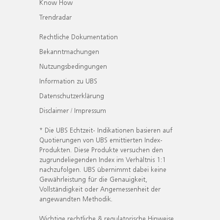
Know How
Trendradar
Rechtliche Dokumentation
Bekanntmachungen
Nutzungsbedingungen
Information zu UBS
Datenschutzerklärung
Disclaimer / Impressum
* Die UBS Echtzeit- Indikationen basieren auf
Quotierungen von UBS emittierten Index-
Produkten. Diese Produkte versuchen den
zugrundeliegenden Index im Verhältnis 1:1
nachzufolgen. UBS übernimmt dabei keine
Gewährleistung für die Genauigkeit,
Vollständigkeit oder Angemessenheit der
angewandten Methodik.
Wichtige rechtliche & regulatorische Hinweise.