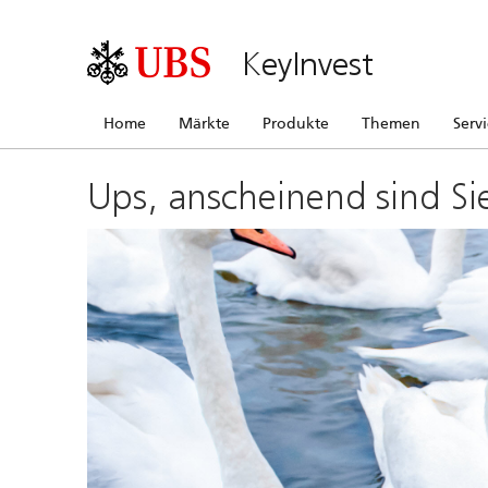
KeyInvest
Home
Märkte
Produkte
Themen
Serv
Ups, anscheinend sind Si