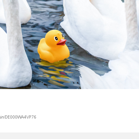
x/isin/DE000WA4VP76