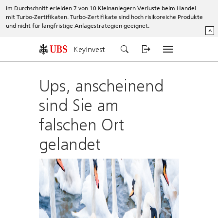
Im Durchschnitt erleiden 7 von 10 Kleinanlegern Verluste beim Handel
mit Turbo-Zertifikaten. Turbo-Zertifikate sind hoch risikoreiche Produkte
und nicht für langfristige Anlagestrategien geeignet.
^
KeyInvest
Ups, anscheinend
sind Sie am
falschen Ort
gelandet