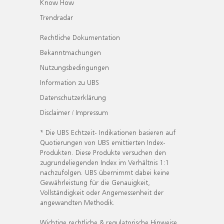
Know How
Trendradar
Rechtliche Dokumentation
Bekanntmachungen
Nutzungsbedingungen
Information zu UBS
Datenschutzerklärung
Disclaimer / Impressum
* Die UBS Echtzeit- Indikationen basieren auf
Quotierungen von UBS emittierten Index-
Produkten. Diese Produkte versuchen den
zugrundeliegenden Index im Verhältnis 1:1
nachzufolgen. UBS übernimmt dabei keine
Gewährleistung für die Genauigkeit,
Vollständigkeit oder Angemessenheit der
angewandten Methodik.
Wichtige rechtliche & regulatorische Hinweise.