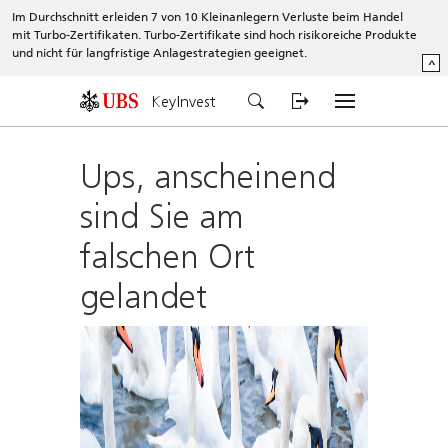
Im Durchschnitt erleiden 7 von 10 Kleinanlegern Verluste beim Handel
mit Turbo-Zertifikaten. Turbo-Zertifikate sind hoch risikoreiche Produkte
und nicht für langfristige Anlagestrategien geeignet.
^
KeyInvest
Ups, anscheinend
sind Sie am
falschen Ort
gelandet