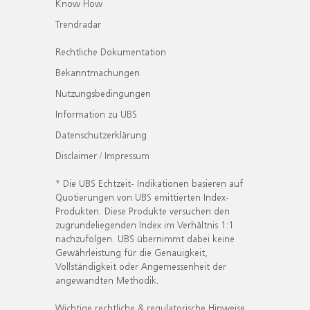
Know How
Trendradar
Rechtliche Dokumentation
Bekanntmachungen
Nutzungsbedingungen
Information zu UBS
Datenschutzerklärung
Disclaimer / Impressum
* Die UBS Echtzeit- Indikationen basieren auf
Quotierungen von UBS emittierten Index-
Produkten. Diese Produkte versuchen den
zugrundeliegenden Index im Verhältnis 1:1
nachzufolgen. UBS übernimmt dabei keine
Gewährleistung für die Genauigkeit,
Vollständigkeit oder Angemessenheit der
angewandten Methodik.
Wichtige rechtliche & regulatorische Hinweise.