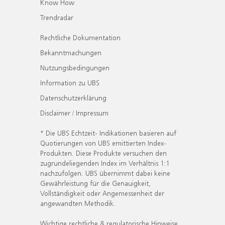
Know How
Trendradar
Rechtliche Dokumentation
Bekanntmachungen
Nutzungsbedingungen
Information zu UBS
Datenschutzerklärung
Disclaimer / Impressum
* Die UBS Echtzeit- Indikationen basieren auf
Quotierungen von UBS emittierten Index-
Produkten. Diese Produkte versuchen den
zugrundeliegenden Index im Verhältnis 1:1
nachzufolgen. UBS übernimmt dabei keine
Gewährleistung für die Genauigkeit,
Vollständigkeit oder Angemessenheit der
angewandten Methodik.
Wichtige rechtliche & regulatorische Hinweise.