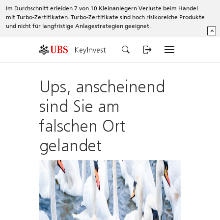
Im Durchschnitt erleiden 7 von 10 Kleinanlegern Verluste beim Handel
mit Turbo-Zertifikaten. Turbo-Zertifikate sind hoch risikoreiche Produkte
und nicht für langfristige Anlagestrategien geeignet.
^
KeyInvest
Ups, anscheinend
sind Sie am
falschen Ort
gelandet