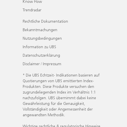
Know How
Trendradar
Rechtliche Dokumentation
Bekanntmachungen
Nutzungsbedingungen
Information zu UBS
Datenschutzerklärung
Disclaimer / Impressum
* Die UBS Echtzeit- Indikationen basieren auf
Quotierungen von UBS emittierten Index-
Produkten. Diese Produkte versuchen den
zugrundeliegenden Index im Verhältnis 1:1
nachzufolgen. UBS übernimmt dabei keine
Gewährleistung für die Genauigkeit,
Vollständigkeit oder Angemessenheit der
angewandten Methodik.
Wichtige rechtliche & regulatorische Hinweise.