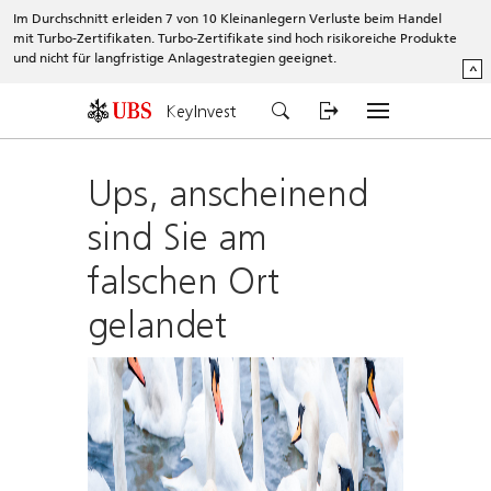
Im Durchschnitt erleiden 7 von 10 Kleinanlegern Verluste beim Handel
mit Turbo-Zertifikaten. Turbo-Zertifikate sind hoch risikoreiche Produkte
und nicht für langfristige Anlagestrategien geeignet.
^
KeyInvest
Ups, anscheinend
sind Sie am
falschen Ort
gelandet