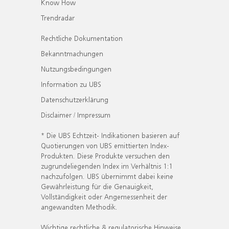
Know How
Trendradar
Rechtliche Dokumentation
Bekanntmachungen
Nutzungsbedingungen
Information zu UBS
Datenschutzerklärung
Disclaimer / Impressum
* Die UBS Echtzeit- Indikationen basieren auf
Quotierungen von UBS emittierten Index-
Produkten. Diese Produkte versuchen den
zugrundeliegenden Index im Verhältnis 1:1
nachzufolgen. UBS übernimmt dabei keine
Gewährleistung für die Genauigkeit,
Vollständigkeit oder Angemessenheit der
angewandten Methodik.
Wichtige rechtliche & regulatorische Hinweise.