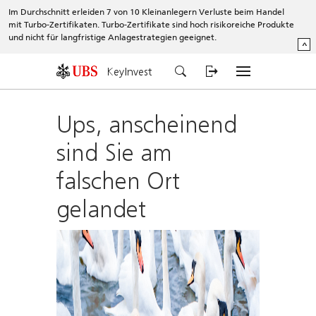
Im Durchschnitt erleiden 7 von 10 Kleinanlegern Verluste beim Handel
mit Turbo-Zertifikaten. Turbo-Zertifikate sind hoch risikoreiche Produkte
und nicht für langfristige Anlagestrategien geeignet.
^
KeyInvest
Ups, anscheinend
sind Sie am
falschen Ort
gelandet