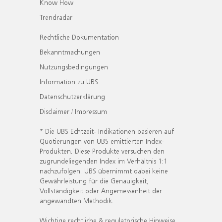
Know How
Trendradar
Rechtliche Dokumentation
Bekanntmachungen
Nutzungsbedingungen
Information zu UBS
Datenschutzerklärung
Disclaimer / Impressum
* Die UBS Echtzeit- Indikationen basieren auf
Quotierungen von UBS emittierten Index-
Produkten. Diese Produkte versuchen den
zugrundeliegenden Index im Verhältnis 1:1
nachzufolgen. UBS übernimmt dabei keine
Gewährleistung für die Genauigkeit,
Vollständigkeit oder Angemessenheit der
angewandten Methodik.
Wichtige rechtliche & regulatorische Hinweise.