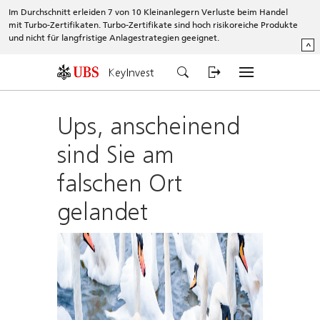
Im Durchschnitt erleiden 7 von 10 Kleinanlegern Verluste beim Handel
mit Turbo-Zertifikaten. Turbo-Zertifikate sind hoch risikoreiche Produkte
und nicht für langfristige Anlagestrategien geeignet.
^
KeyInvest
Ups, anscheinend
sind Sie am
falschen Ort
gelandet