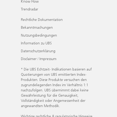
Know How
Trendradar
Rechtliche Dokumentation
Bekanntmachungen
Nutzungsbedingungen
Information zu UBS
Datenschutzerklärung
Disclaimer / Impressum
* Die UBS Echtzeit- Indikationen basieren auf
Quotierungen von UBS emittierten Index-
Produkten. Diese Produkte versuchen den
zugrundeliegenden Index im Verhältnis 1:1
nachzufolgen. UBS übernimmt dabei keine
Gewährleistung für die Genauigkeit,
Vollständigkeit oder Angemessenheit der
angewandten Methodik.
Wichtige rechtliche & regulatorische Hinweise.