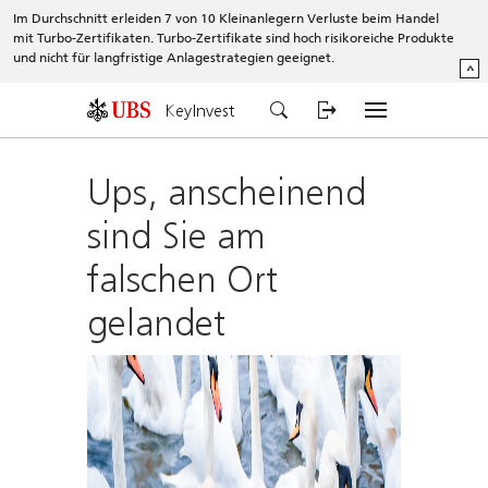
Im Durchschnitt erleiden 7 von 10 Kleinanlegern Verluste beim Handel
mit Turbo-Zertifikaten. Turbo-Zertifikate sind hoch risikoreiche Produkte
und nicht für langfristige Anlagestrategien geeignet.
^
KeyInvest
Ups, anscheinend
sind Sie am
falschen Ort
gelandet