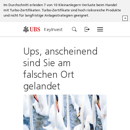
Im Durchschnitt erleiden 7 von 10 Kleinanlegern Verluste beim Handel
mit Turbo-Zertifikaten. Turbo-Zertifikate sind hoch risikoreiche Produkte
und nicht für langfristige Anlagestrategien geeignet.
^
KeyInvest
Ups, anscheinend
sind Sie am
falschen Ort
gelandet