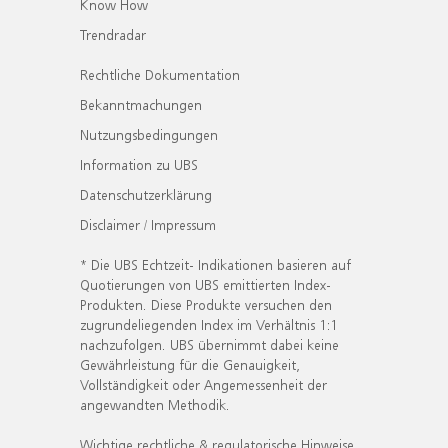
Know How
Trendradar
Rechtliche Dokumentation
Bekanntmachungen
Nutzungsbedingungen
Information zu UBS
Datenschutzerklärung
Disclaimer / Impressum
* Die UBS Echtzeit- Indikationen basieren auf
Quotierungen von UBS emittierten Index-
Produkten. Diese Produkte versuchen den
zugrundeliegenden Index im Verhältnis 1:1
nachzufolgen. UBS übernimmt dabei keine
Gewährleistung für die Genauigkeit,
Vollständigkeit oder Angemessenheit der
angewandten Methodik.
Wichtige rechtliche & regulatorische Hinweise.