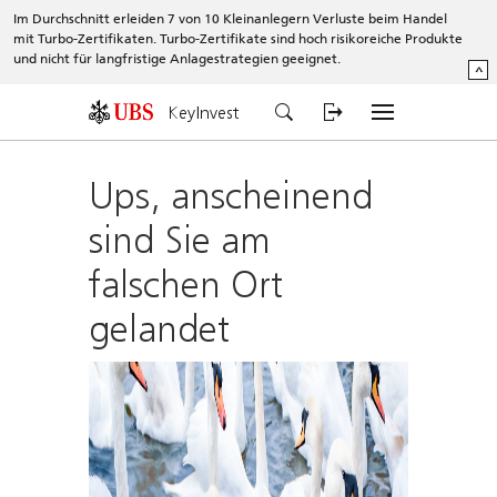
Im Durchschnitt erleiden 7 von 10 Kleinanlegern Verluste beim Handel
mit Turbo-Zertifikaten. Turbo-Zertifikate sind hoch risikoreiche Produkte
und nicht für langfristige Anlagestrategien geeignet.
^
KeyInvest
Ups, anscheinend
sind Sie am
falschen Ort
gelandet