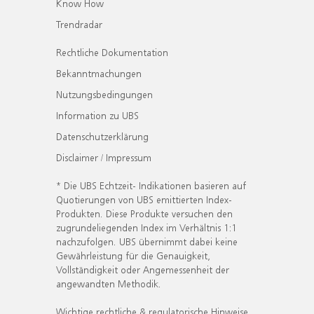
Know How
Trendradar
Rechtliche Dokumentation
Bekanntmachungen
Nutzungsbedingungen
Information zu UBS
Datenschutzerklärung
Disclaimer / Impressum
* Die UBS Echtzeit- Indikationen basieren auf
Quotierungen von UBS emittierten Index-
Produkten. Diese Produkte versuchen den
zugrundeliegenden Index im Verhältnis 1:1
nachzufolgen. UBS übernimmt dabei keine
Gewährleistung für die Genauigkeit,
Vollständigkeit oder Angemessenheit der
angewandten Methodik.
Wichtige rechtliche & regulatorische Hinweise.