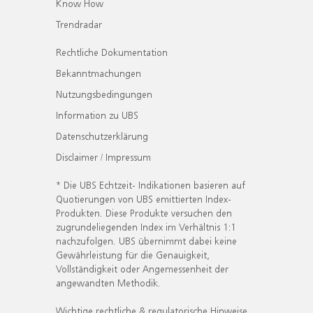
Know How
Trendradar
Rechtliche Dokumentation
Bekanntmachungen
Nutzungsbedingungen
Information zu UBS
Datenschutzerklärung
Disclaimer / Impressum
* Die UBS Echtzeit- Indikationen basieren auf
Quotierungen von UBS emittierten Index-
Produkten. Diese Produkte versuchen den
zugrundeliegenden Index im Verhältnis 1:1
nachzufolgen. UBS übernimmt dabei keine
Gewährleistung für die Genauigkeit,
Vollständigkeit oder Angemessenheit der
angewandten Methodik.
Wichtige rechtliche & regulatorische Hinweise.