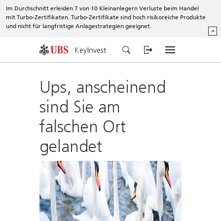
Im Durchschnitt erleiden 7 von 10 Kleinanlegern Verluste beim Handel
mit Turbo-Zertifikaten. Turbo-Zertifikate sind hoch risikoreiche Produkte
und nicht für langfristige Anlagestrategien geeignet.
^
KeyInvest
Ups, anscheinend
sind Sie am
falschen Ort
gelandet