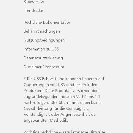
Know How
Trendradar
Rechtliche Dokumentation
Bekanntmachungen
Nutzungsbedingungen
Information zu UBS
Datenschutzerklärung
Disclaimer / Impressum
* Die UBS Echtzeit- Indikationen basieren auf
Quotierungen von UBS emittierten Index-
Produkten. Diese Produkte versuchen den
zugrundeliegenden Index im Verhältnis 1:1
nachzufolgen. UBS übernimmt dabei keine
Gewährleistung für die Genauigkeit,
Vollständigkeit oder Angemessenheit der
angewandten Methodik.
Wichtige rechtliche & regulatorische Hinweise.