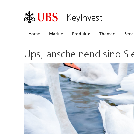
KeyInvest
Home
Märkte
Produkte
Themen
Serv
Ups, anscheinend sind Si