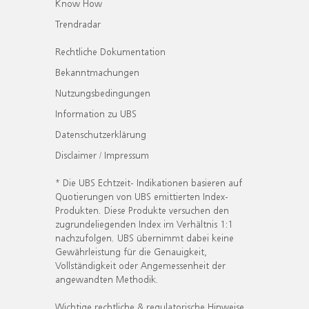
Know How
Trendradar
Rechtliche Dokumentation
Bekanntmachungen
Nutzungsbedingungen
Information zu UBS
Datenschutzerklärung
Disclaimer / Impressum
* Die UBS Echtzeit- Indikationen basieren auf
Quotierungen von UBS emittierten Index-
Produkten. Diese Produkte versuchen den
zugrundeliegenden Index im Verhältnis 1:1
nachzufolgen. UBS übernimmt dabei keine
Gewährleistung für die Genauigkeit,
Vollständigkeit oder Angemessenheit der
angewandten Methodik.
Wichtige rechtliche & regulatorische Hinweise.