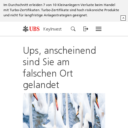
Im Durchschnitt erleiden 7 von 10 Kleinanlegern Verluste beim Handel
mit Turbo-Zertifikaten. Turbo-Zertifikate sind hoch risikoreiche Produkte
und nicht für langfristige Anlagestrategien geeignet.
^
KeyInvest
Ups, anscheinend
sind Sie am
falschen Ort
gelandet