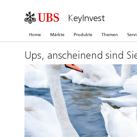
KeyInvest
Home
Märkte
Produkte
Themen
Serv
Ups, anscheinend sind Si