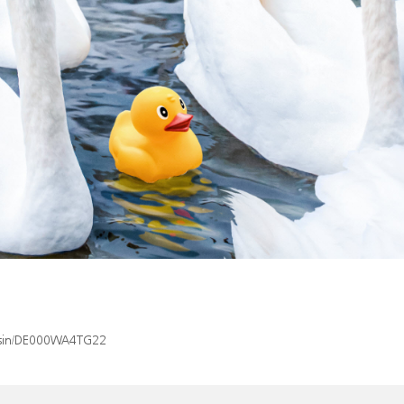
x/isin/DE000WA4TG22