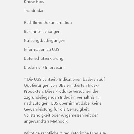
Know How
Trendradar
Rechtliche Dokumentation
Bekanntmachungen
Nutzungsbedingungen
Information zu UBS
Datenschutzerklärung
Disclaimer / Impressum
* Die UBS Echtzeit- Indikationen basieren auf
Quotierungen von UBS emittierten Index-
Produkten. Diese Produkte versuchen den
zugrundeliegenden Index im Verhältnis 1:1
nachzufolgen. UBS übernimmt dabei keine
Gewährleistung für die Genauigkeit,
Vollständigkeit oder Angemessenheit der
angewandten Methodik.
Wichtige rechtliche & regulatorische Hinweise.