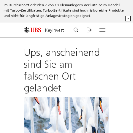
Im Durchschnitt erleiden 7 von 10 Kleinanlegern Verluste beim Handel
mit Turbo-Zertifikaten. Turbo-Zertifikate sind hoch risikoreiche Produkte
und nicht für langfristige Anlagestrategien geeignet.
^
KeyInvest
Ups, anscheinend
sind Sie am
falschen Ort
gelandet