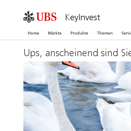
KeyInvest
Home
Märkte
Produkte
Themen
Serv
Ups, anscheinend sind Si