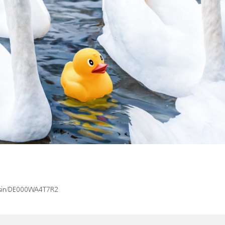
x/isin/DE000WA4T7R2