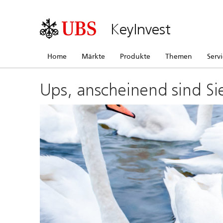
KeyInvest
Home
Märkte
Produkte
Themen
Serv
Ups, anscheinend sind Si