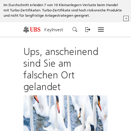
Im Durchschnitt erleiden 7 von 10 Kleinanlegern Verluste beim Handel
mit Turbo-Zertifikaten. Turbo-Zertifikate sind hoch risikoreiche Produkte
und nicht für langfristige Anlagestrategien geeignet.
^
KeyInvest
Ups, anscheinend
sind Sie am
falschen Ort
gelandet