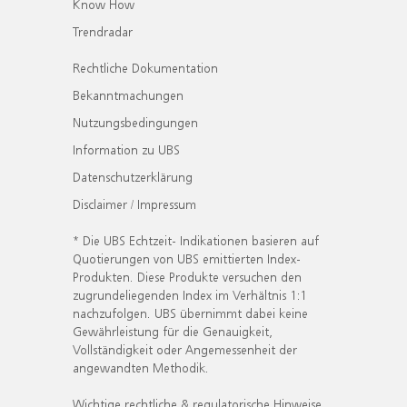
Know How
Trendradar
Rechtliche Dokumentation
Bekanntmachungen
Nutzungsbedingungen
Information zu UBS
Datenschutzerklärung
Disclaimer / Impressum
* Die UBS Echtzeit- Indikationen basieren auf
Quotierungen von UBS emittierten Index-
Produkten. Diese Produkte versuchen den
zugrundeliegenden Index im Verhältnis 1:1
nachzufolgen. UBS übernimmt dabei keine
Gewährleistung für die Genauigkeit,
Vollständigkeit oder Angemessenheit der
angewandten Methodik.
Wichtige rechtliche & regulatorische Hinweise.