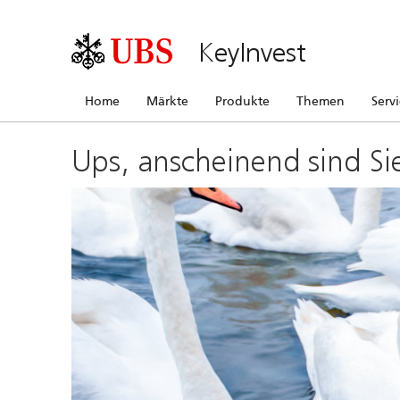
KeyInvest
Home
Märkte
Produkte
Themen
Serv
Ups, anscheinend sind Si