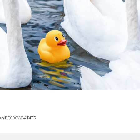
x/isin/DE000WA4T4T5