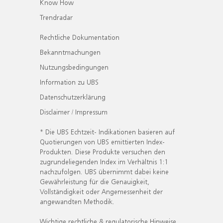
Know How
Trendradar
Rechtliche Dokumentation
Bekanntmachungen
Nutzungsbedingungen
Information zu UBS
Datenschutzerklärung
Disclaimer / Impressum
* Die UBS Echtzeit- Indikationen basieren auf
Quotierungen von UBS emittierten Index-
Produkten. Diese Produkte versuchen den
zugrundeliegenden Index im Verhältnis 1:1
nachzufolgen. UBS übernimmt dabei keine
Gewährleistung für die Genauigkeit,
Vollständigkeit oder Angemessenheit der
angewandten Methodik.
Wichtige rechtliche & regulatorische Hinweise.