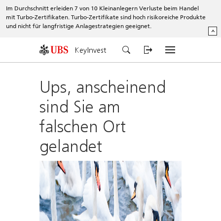
Im Durchschnitt erleiden 7 von 10 Kleinanlegern Verluste beim Handel
mit Turbo-Zertifikaten. Turbo-Zertifikate sind hoch risikoreiche Produkte
und nicht für langfristige Anlagestrategien geeignet.
^
KeyInvest
Ups, anscheinend
sind Sie am
falschen Ort
gelandet