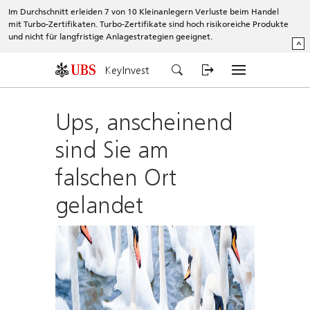
Im Durchschnitt erleiden 7 von 10 Kleinanlegern Verluste beim Handel
mit Turbo-Zertifikaten. Turbo-Zertifikate sind hoch risikoreiche Produkte
und nicht für langfristige Anlagestrategien geeignet.
^
KeyInvest
Ups, anscheinend
sind Sie am
falschen Ort
gelandet