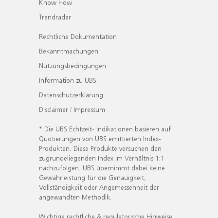
Know How
Trendradar
Rechtliche Dokumentation
Bekanntmachungen
Nutzungsbedingungen
Information zu UBS
Datenschutzerklärung
Disclaimer / Impressum
* Die UBS Echtzeit- Indikationen basieren auf
Quotierungen von UBS emittierten Index-
Produkten. Diese Produkte versuchen den
zugrundeliegenden Index im Verhältnis 1:1
nachzufolgen. UBS übernimmt dabei keine
Gewährleistung für die Genauigkeit,
Vollständigkeit oder Angemessenheit der
angewandten Methodik.
Wichtige rechtliche & regulatorische Hinweise.