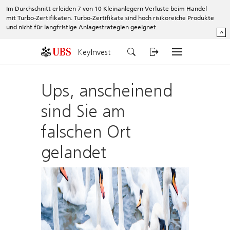
Im Durchschnitt erleiden 7 von 10 Kleinanlegern Verluste beim Handel
mit Turbo-Zertifikaten. Turbo-Zertifikate sind hoch risikoreiche Produkte
und nicht für langfristige Anlagestrategien geeignet.
^
KeyInvest
Ups, anscheinend
sind Sie am
falschen Ort
gelandet