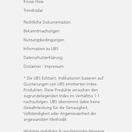
Know How
Trendradar
Rechtliche Dokumentation
Bekanntmachungen
Nutzungsbedingungen
Information zu UBS
Datenschutzerklärung
Disclaimer / Impressum
* Die UBS Echtzeit- Indikationen basieren auf
Quotierungen von UBS emittierten Index-
Produkten. Diese Produkte versuchen den
zugrundeliegenden Index im Verhältnis 1:1
nachzufolgen. UBS übernimmt dabei keine
Gewährleistung für die Genauigkeit,
Vollständigkeit oder Angemessenheit der
angewandten Methodik.
Wichtige rechtliche & regulatorische Hinweise.