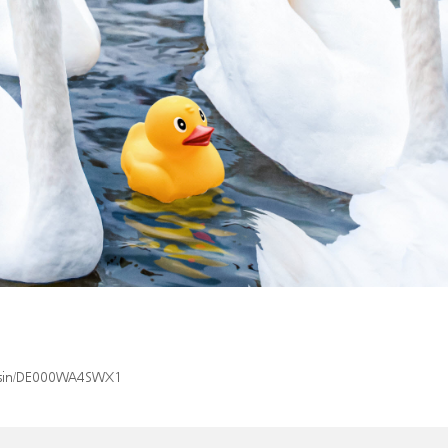
ex/isin/DE000WA4SWX1