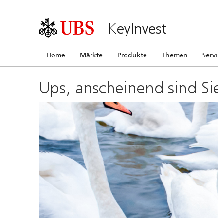
KeyInvest
Home
Märkte
Produkte
Themen
Serv
Ups, anscheinend sind Si