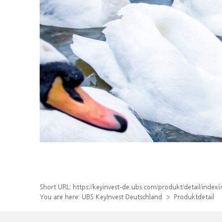
Short URL:
https://keyinvest-de.ubs.com/produkt/detail/ind
You are here:
UBS KeyInvest Deutschland
Produktdetail