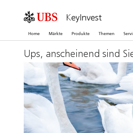
KeyInvest
Home
Märkte
Produkte
Themen
Serv
Ups, anscheinend sind Si