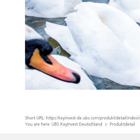
Short URL:
https://keyinvest-de.ubs.com/produkt/detail/ind
You are here:
UBS KeyInvest Deutschland
Produktdetail