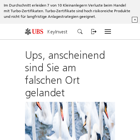
Im Durchschnitt erleiden 7 von 10 Kleinanlegern Verluste beim Handel
mit Turbo-Zertifikaten. Turbo-Zertifikate sind hoch risikoreiche Produkte
und nicht für langfristige Anlagestrategien geeignet.
^
KeyInvest
Ups, anscheinend
sind Sie am
falschen Ort
gelandet