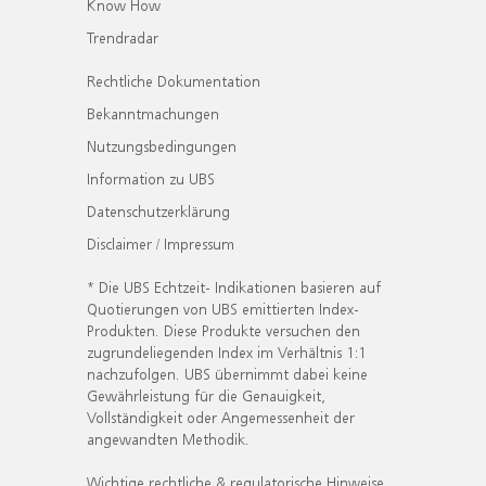
Know How
Trendradar
Rechtliche Dokumentation
Bekanntmachungen
Nutzungsbedingungen
Information zu UBS
Datenschutzerklärung
Disclaimer / Impressum
* Die UBS Echtzeit- Indikationen basieren auf
Quotierungen von UBS emittierten Index-
Produkten. Diese Produkte versuchen den
zugrundeliegenden Index im Verhältnis 1:1
nachzufolgen. UBS übernimmt dabei keine
Gewährleistung für die Genauigkeit,
Vollständigkeit oder Angemessenheit der
angewandten Methodik.
Wichtige rechtliche & regulatorische Hinweise.