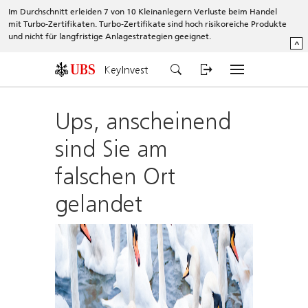
Im Durchschnitt erleiden 7 von 10 Kleinanlegern Verluste beim Handel
mit Turbo-Zertifikaten. Turbo-Zertifikate sind hoch risikoreiche Produkte
und nicht für langfristige Anlagestrategien geeignet.
^
KeyInvest
Ups, anscheinend
sind Sie am
falschen Ort
gelandet