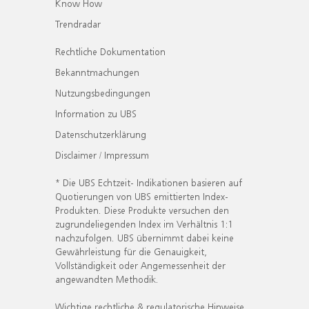
Know How
Trendradar
Rechtliche Dokumentation
Bekanntmachungen
Nutzungsbedingungen
Information zu UBS
Datenschutzerklärung
Disclaimer / Impressum
* Die UBS Echtzeit- Indikationen basieren auf
Quotierungen von UBS emittierten Index-
Produkten. Diese Produkte versuchen den
zugrundeliegenden Index im Verhältnis 1:1
nachzufolgen. UBS übernimmt dabei keine
Gewährleistung für die Genauigkeit,
Vollständigkeit oder Angemessenheit der
angewandten Methodik.
Wichtige rechtliche & regulatorische Hinweise.