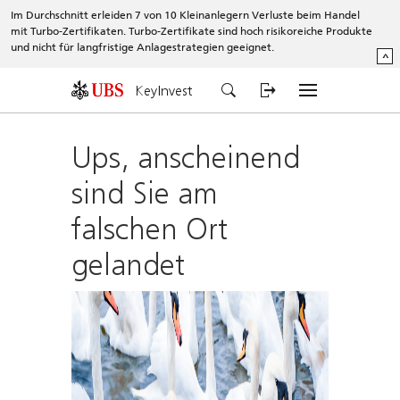
Im Durchschnitt erleiden 7 von 10 Kleinanlegern Verluste beim Handel
mit Turbo-Zertifikaten. Turbo-Zertifikate sind hoch risikoreiche Produkte
und nicht für langfristige Anlagestrategien geeignet.
^
KeyInvest
Ups, anscheinend
sind Sie am
falschen Ort
gelandet