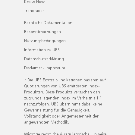
Know How
Trendradar
Rechtliche Dokumentation
Bekanntmachungen
Nutzungsbedingungen
Information zu UBS
Datenschutzerklärung
Disclaimer / Impressum
* Die UBS Echtzeit- Indikationen basieren auf
Quotierungen von UBS emittierten Index-
Produkten. Diese Produkte versuchen den
zugrundeliegenden Index im Verhältnis 1:1
nachzufolgen. UBS übernimmt dabei keine
Gewährleistung für die Genauigkeit,
Vollständigkeit oder Angemessenheit der
angewandten Methodik.
Wichtige rechtliche & regulatorische Hinweise.