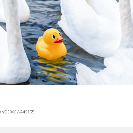
x/isin/DE000WA4S155