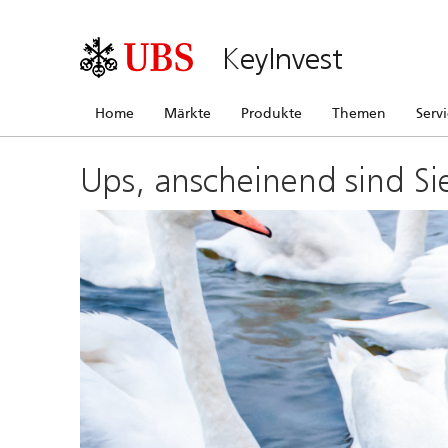
KeyInvest
Home
Märkte
Produkte
Themen
Serv
Ups, anscheinend sind Si